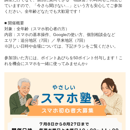
ていますので、「今さら聞けない…」という方も安心してご参加
ください。全年齢どなたでも大歓迎です！
■ 開催概要
対象：全年齢（スマホ初心者の方）
内容：スマホの基本操作、Googleの使い方、個別相談会など
エリア：追分地区（7回）／ 早来地区（7回）
※詳しい日時や会場については、下記チラシをご覧ください。
参加頂いた方には、ポイントあびらを50ポイント付与します！こ
れを機会にスマホを一緒に使ってみませんか♪