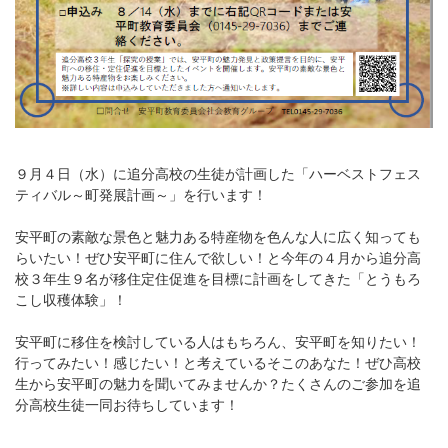
９月４日（水）に追分高校の生徒が計画した「ハーベストフェス
ティバル～町発展計画～」を行います！
安平町の素敵な景色と魅力ある特産物を色んな人に広く知っても
らいたい！ぜひ安平町に住んで欲しい！と今年の４月から追分高
校３年生９名が移住定住促進を目標に計画をしてきた「とうもろ
こし収穫体験」！
安平町に移住を検討している人はもちろん、安平町を知りたい！
行ってみたい！感じたい！と考えているそこのあなた！ぜひ高校
生から安平町の魅力を聞いてみませんか？たくさんのご参加を追
分高校生徒一同お待ちしています！
---