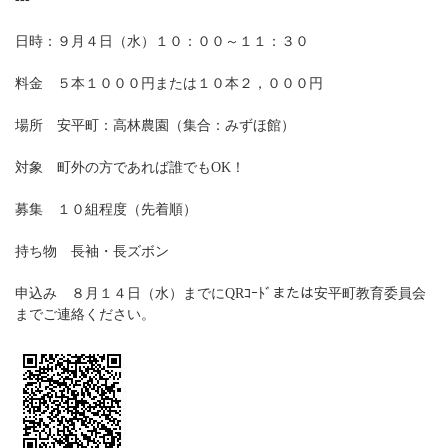
日時：９月４日（水）１０：００～１１：３０
料金 ５本
１０００円または１０本２，０００円
場所 安平町：高林農園（集合：みずほ館）
対象 町外の方であれば誰でもOK！
募集 １０組程度（先着順）
持ち物 長袖・長ズボン
申込み ８月１４日（水）までにQRｺｰﾄﾞまたは安平町教育委員会
までご連絡ください。