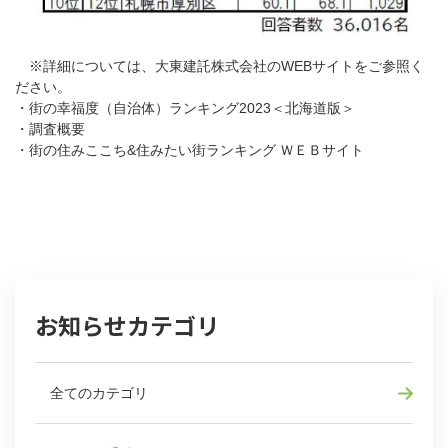
※詳細については、大東建託株式会社のWEBサイトをご参照く
ださい。
・
街の幸福度（自治体）ランキング2023＜北海道版＞
・
調査概要
・
街の住みここち&住みたい街ランキング ＷＥＢサイト
お知らせカテゴリ
全てのカテゴリ