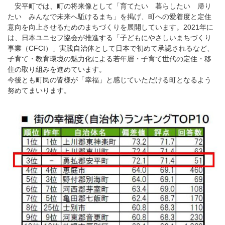
安平町では、町の将来像として「育てたい 暮らしたい 帰り
たい みんなで未来へ駈けるまち」を掲げ、町への愛着度と定住
意向を向上させるためのまちづくりを展開しています。2021年に
は、日本ユニセフ協会が推進する「子どもにやさしいまちづくり
事業（CFCI）」実践自治体として日本で初めて承認されるなど、
子育て・教育環境の魅力化による若年層・子育て世代の定住・移
住の取り組みを進めています。
今後とも町民の皆様が「幸福」と感じていただける町となるよう
努めてまいります。