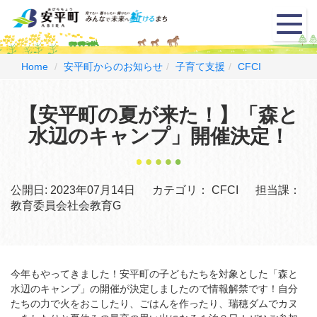
メ
ニ
ュ
ー
Home
安平町からのお知らせ
子育て支援
CFCI
【安平町の夏が来た！】「森と
水辺のキャンプ」開催決定！
公開日:
2023年07月14日
カテゴリ：
CFCI
担当課：
教育委員会社会教育G
今年もやってきました！安平町の子どもたちを対象とした「森と
水辺のキャンプ」の開催が決定しましたので情報解禁です！自分
たちの力で火をおこしたり、ごはんを作ったり、瑞穂ダムでカヌ