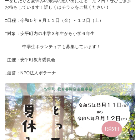
ーをしたりと夏休みの最高の思い出になる１泊２日！ぜひご参加
お待ちしています！詳しくはチラシをご覧ください！
□日程：令和５年８月１１日（金）～１２日（土）
□対象：安平町内の小学３年生から小学６年生
中学生ボランティアも募集しています！
□主催：安平町教育委員会
□運営：NPO法人ポラーナ