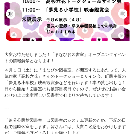
大変お待たせしました！「まなびお図書室」オープニングイベン
トの情報解禁となります！
４月１日（土）に「まなびお図書室」が開室するにあたって、人
気作家「高杉六花」さんのトークショー＆サイン会、町民主催の
「夢見る小学校」映画観賞会などを行います！本の貸し出しも１
日から開始！図書室のお披露目初日ですので、ぜひぜひお誘い合
わせの上ご来室新しい図書室で心よりお待ちしています！
---
「追分公民館図書室」は図書室のシステム更新のため、下記の日
程で臨時休室をします。皆さんには、大変ご迷惑をおかけします
が、ご理解のほどよろしくお願いします。