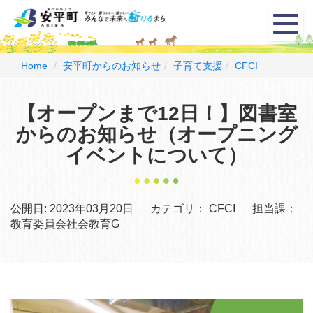
メ
ニ
ュ
ー
Home
安平町からのお知らせ
子育て支援
CFCI
【オープンまで12日！】図書室
からのお知らせ（オープニング
イベントについて）
公開日:
2023年03月20日
カテゴリ：
CFCI
担当課：
教育委員会社会教育G