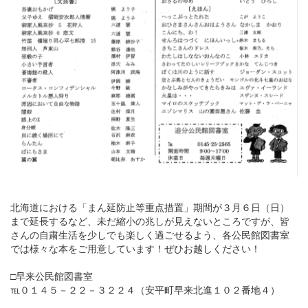
北海道における「まん延防止等重点措置」期間が３月６日（日）
まで延長するなど、未だ縮小の兆しが見えないところですが、皆
さんの自粛生活を少しでも楽しく過ごせるよう、各公民館図書室
では様々な本をご用意しています！ぜひお越しください！
□早来公民館図書室
℡０１４５－２２－３２２４（安平町早来北進１０２番地４）