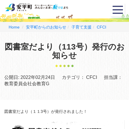
メ
ニ
ュ
ー
Home
安平町からのお知らせ
子育て支援
CFCI
図書室だより（113号）発行のお
知らせ
公開日:
2022年02月24日
カテゴリ：
CFCI
担当課：
教育委員会社会教育G
図書室だより（１１3号）が発行されました！