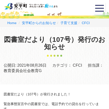
メ
ニ
ュ
ー
Home
安平町からのお知らせ
子育て支援
CFCI
図書室だより（107号）発行のお
知らせ
公開日:
2021年08月26日
カテゴリ：
CFCI
担当課：
教育委員会社会教育G
図書室だより（107号）が発行されました！
緊急事態宣言中の図書室では、電話予約での貸出を行っていま
す。