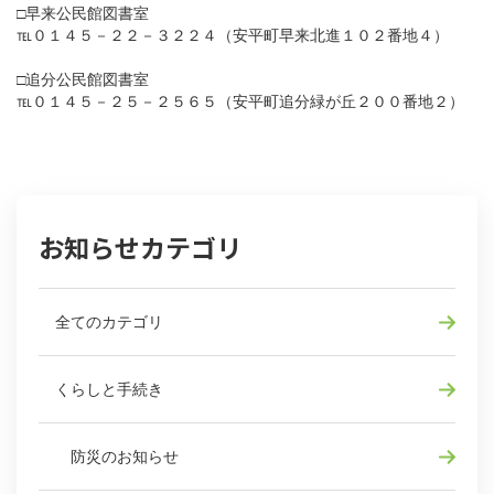
□早来公民館図書室
℡０１４５－２２－３２２４（安平町早来北進１０２番地４）
□追分公民館図書室
℡０１４５－２５－２５６５（安平町追分緑が丘２００番地２）
お知らせカテゴリ
全てのカテゴリ
くらしと手続き
防災のお知らせ