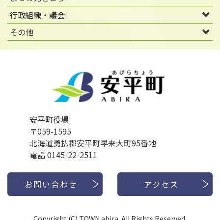
行政組織・議会
その他
安平町役場
〒059-1595
北海道勇払郡安平町早来大町95番地
電話 0145-22-2511
お問い合わせ
アクセス
Copyright (C) TOWN abira. All Rights Reserved.