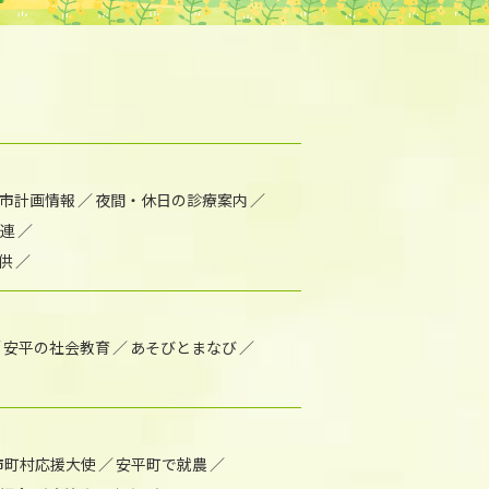
市計画情報
夜間・休日の診療案内
連
供
安平の社会教育
あそびとまなび
市町村応援大使
安平町で就農