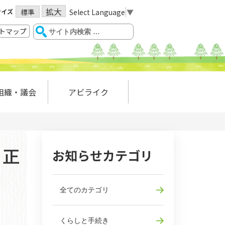
拡大
サイズ
Select Language
▼
標準
トマップ
組織・議会
アビライク
お知らせカテゴリ
」正
全てのカテゴリ
くらしと手続き