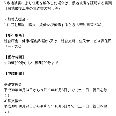
5.敷地被害により住宅を解体した場合は、敷地被害を証明する書類
（敷地修復工事の契約書の写し等）
＜加算支援金＞
1.住宅を建設、購入、賃借及び補修するときの契約書等の写し
【受付場所】
総合庁舎 健康福祉課福祉G又は、総合支所 住民サービス課住民
サービスG
【受付時間】
午前9時00分から午後5時00分まで
【申請期間】
基礎支援金
平成30年10月24日から令和２年10月5日まで（土・日・祝日を除
く）
加算支援金
平成30年10月24日から令和３年10月5日まで（土・日・祝日を除
く）