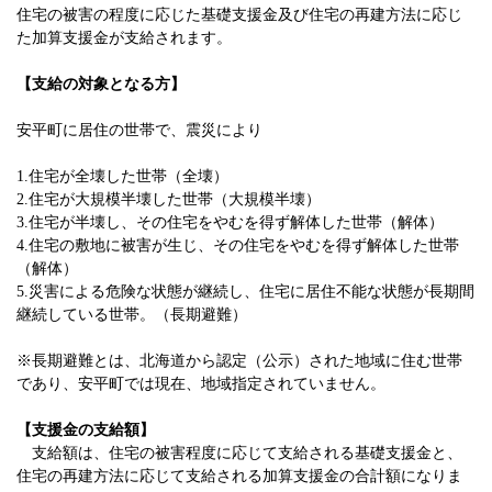
住宅の被害の程度に応じた基礎支援金及び住宅の再建方法に応じ
た加算支援金が支給されます。
【支給の対象となる方】
安平町に居住の世帯で、震災により
1.住宅が全壊した世帯（全壊）
2.住宅が大規模半壊した世帯（大規模半壊）
3.住宅が半壊し、
その住宅をやむを得ず解体した世帯（解体）
4.住宅の敷地に被害が生じ、その住宅をやむを得ず解体した世帯
（解体）
5.災害による危険な状態が継続し、住宅に居住不能な状態が長期間
継続している世帯。
（長期避難）
※長期避難とは、北海道から認定（公示）された地域に住む世帯
であり、安平町では現在、地域指定されていません。
【支援金の支給額】
支給額は、住宅の被害程度に応じて支給される基礎支援金と、
住宅の再建方法に応じて支給される加算支援金の合計額になりま