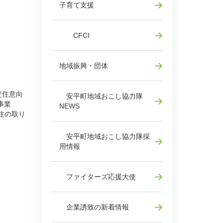
子育て支援
CFCI
地域振興・団体
定住意向
安平町地域おこし協力隊
事業
NEWS
住の取り
安平町地域おこし協力隊採
用情報
ファイターズ応援大使
企業誘致の新着情報