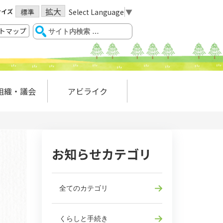
拡大
サイズ
Select Language
▼
標準
トマップ
組織・議会
アビライク
お知らせカテゴリ
全てのカテゴリ
くらしと手続き