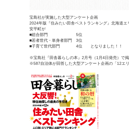
宝島社が実施した大型アンケート企画
2024年版『住みたい田舎ベストランキング』北海道エ
安平町が
■総合部門 5位
■若者世代・単身者部門 3位
■子育て世代部門 4位 となりました！！
※宝島社『田舎暮らしの本』2月号（1月4日発売）で
※587自治体が回答した大型アンケート企画の「12