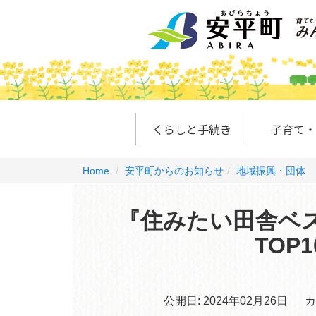
くらしと手続き
子育て・
Home
安平町からのお知らせ
地域振興・団体
『住みたい田舎ベ
TOP
公開日:
2024年02月26日
カ