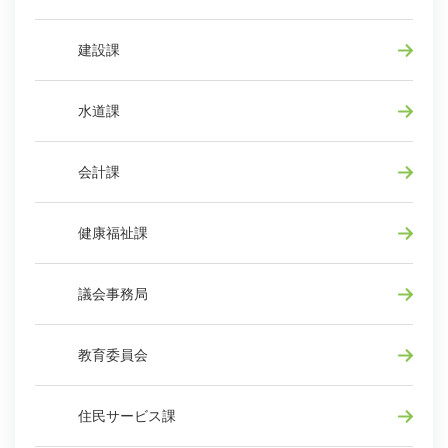
建設課
水道課
会計課
健康福祉課
議会事務局
教育委員会
住民サービス課