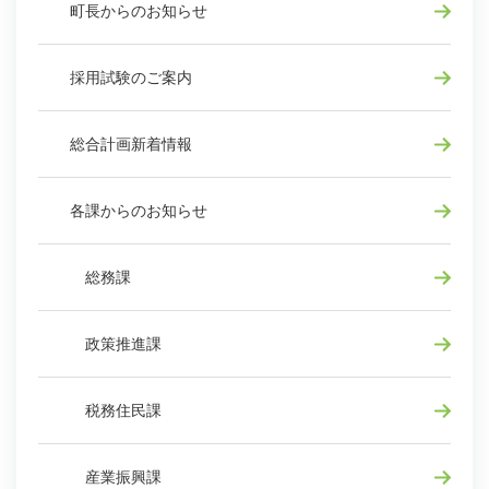
町長からのお知らせ
採用試験のご案内
総合計画新着情報
各課からのお知らせ
総務課
政策推進課
税務住民課
産業振興課