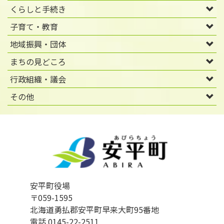
くらしと手続き
子育て・教育
地域振興・団体
まちの見どころ
行政組織・議会
その他
安平町役場
〒059-1595
北海道勇払郡安平町早来大町95番地
電話 0145-22-2511