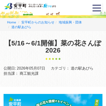
メ
ニ
ュ
ー
Home
安平町からのお知らせ
地域振興・団体
道の駅あびら
【5/16～6/1開催】菜の花さんぽ
2026
公開日:
2026年05月07日
カテゴリ：
道の駅あびら
担当課：
商工観光課