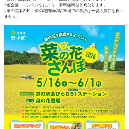
○各企画・コンテンツにより、有料無料など異なります。
○菜の花案内所・菜の花圃場の駐車場での事故は一切の責任を負い
ません。