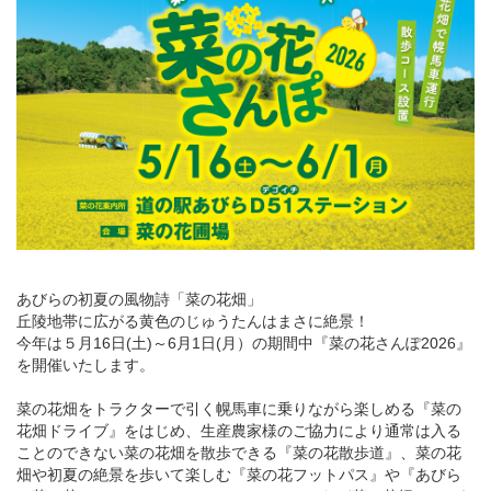
あびらの初夏の風物詩「菜の花畑」
丘陵地帯に広がる黄色のじゅうたんはまさに絶景！
今年は５月16日(土)～6月1日(月）の期間中『菜の花さんぽ2026』
を開催いたします。
菜の花畑をトラクターで引く幌馬車に乗りながら楽しめる『菜の
花畑ドライブ』をはじめ、生産農家様のご協力により通常は入る
ことのできない菜の花畑を散歩できる『菜の花散歩道』、菜の花
畑や初夏の絶景を歩いて楽しむ『菜の花フットパス』や『あびら