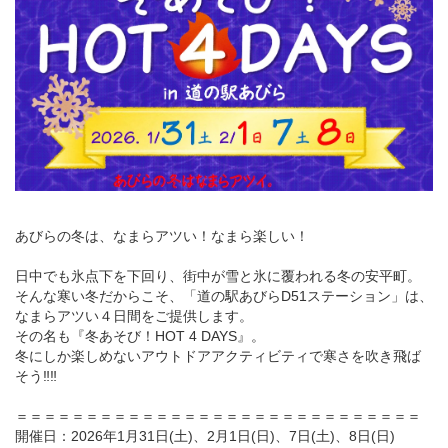
あびらの冬は、なまらアツい！なまら楽しい！
日中でも氷点下を下回り、街中が雪と氷に覆われる冬の安平町。
そんな寒い冬だからこそ、「道の駅あびらD51ステーション」は、
なまらアツい４日間をご提供します。
その名も『冬あそび！HOT 4 DAYS』。
冬にしか楽しめないアウトドアアクティビティで寒さを吹き飛ば
そう‼‼
＝＝＝＝＝＝＝＝＝＝＝＝＝＝＝＝＝＝＝＝＝＝＝＝＝＝＝＝＝
開催日：2026年1月31日(土)、2月1日(日)、7日(土)、8日(日)