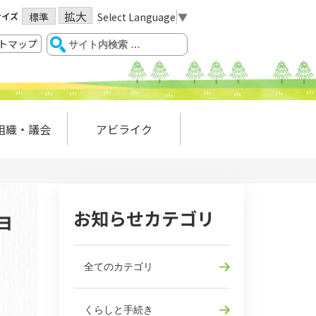
拡大
サイズ
Select Language
▼
標準
トマップ
組織・議会
アビライク
お知らせカテゴリ
ョ
全てのカテゴリ
くらしと手続き