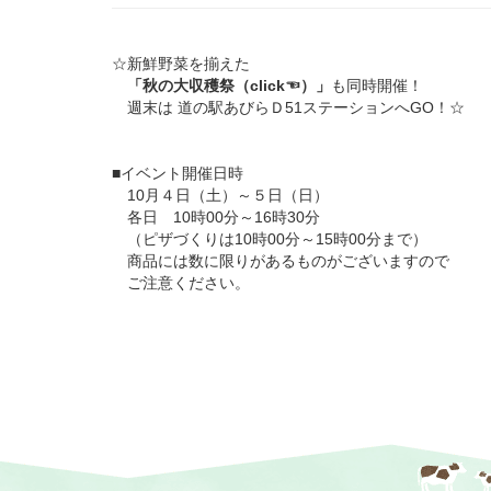
☆新鮮野菜を揃えた
「秋の大収穫祭（click☜）」
も同時開催！
週末は 道の駅あびらＤ51ステーションへGO！☆
■イベント開催日時
10月４日（土）～５日（日）
各日 10時00分～16時30分
（ピザづくりは10時00分～15時00分まで）
商品には数に限りがあるものがございますので
ご注意ください。