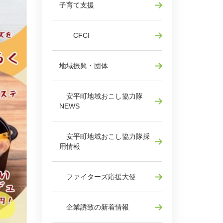
子育て支援
CFCI
地域振興・団体
安平町地域おこし協力隊
NEWS
安平町地域おこし協力隊採
用情報
ファイターズ応援大使
企業誘致の新着情報