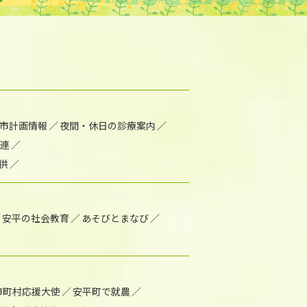
市計画情報
夜間・休日の診療案内
連
供
安平の社会教育
あそびとまなび
市町村応援大使
安平町で就農