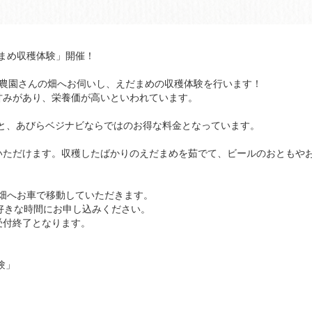
だまめ収穫体験」開催！
田農園さんの畑へお伺いし、えだまめの収穫体験を行います！
甘みがあり、栄養価が高いといわれています。
00円と、あびらベジナビならではのお得な料金となっています。
いただけます。収穫したばかりのえだまめを茹でて、ビールのおともや
畑へお車で移動していただきます。
きな時間にお申し込みください。
終了となります。
験」