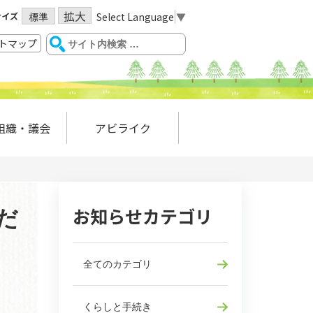
拡大
サイズ
Select Language
▼
標準
トマップ
組織・議会
アビライク
お知らせカテゴリ
だ
全てのカテゴリ
くらしと手続き