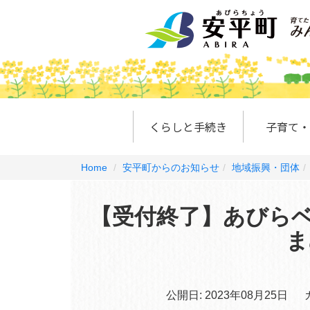
くらしと手続き
子育て・
Home
安平町からのお知らせ
地域振興・団体
【受付終了】あびらベ
ま
公開日:
2023年08月25日