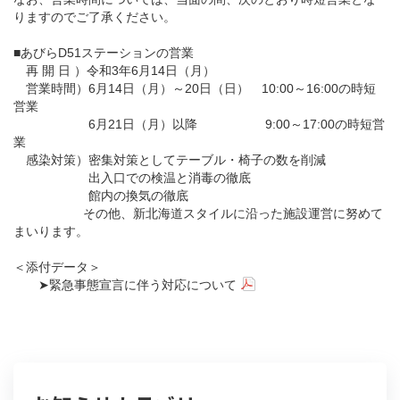
りますのでご了承ください。
■あびらD51ステーションの営業
再 開 日 ）令和3年6月14日（月）
営業時間）6月14日（月）～20日（日） 10:00～16:00の時短
営業
6月21日（月）以降 9:00～17:00の時短営
業
感染対策）密集対策としてテーブル・椅子の数を削減
出入口での検温と消毒の徹底
館内の換気の徹底
その他、新北海道スタイルに沿った施設運営に努めて
まいります。
＜添付データ＞
➤緊急事態宣言に伴う対応について