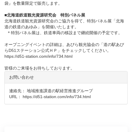
袋』を数量限定で販売します。
■北海道鉄道観光資源研究会 特別パネル展
北海道鉄道観光資源研究会のご協力を得て、特別パネル展「北海
道の鉄道のあゆみ」を開催いたします。
＊特別パネル展は、鉄道車両の移設まで継続開催の予定です。
オープニングイベントの詳細は、あびら観光協会の「道の駅あび
らD51ステーション公式ＨＰ」をチェックしてください。
https://d51-station.com/info/734.html
皆様のご来場をお待ちしております。
お問い合わせ
連絡先： 地域推進課道の駅経営推進グループ
URL：
https://d51-station.com/info/734.html