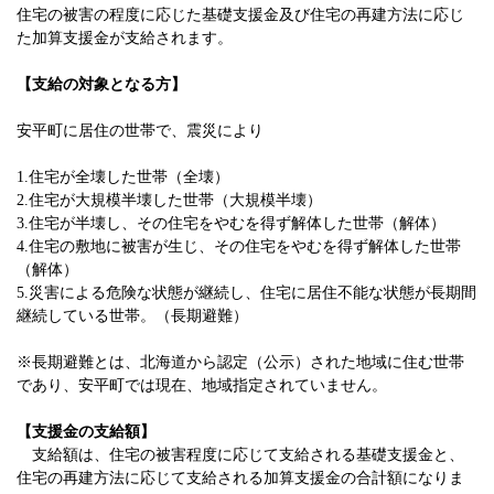
住宅の被害の程度に応じた基礎支援金及び住宅の再建方法に応じ
た加算支援金が支給されます。
【支給の対象となる方】
安平町に居住の世帯で、震災により
1.住宅が全壊した世帯（全壊）
2.住宅が大規模半壊した世帯（大規模半壊）
3.住宅が半壊し、
その住宅をやむを得ず解体した世帯（解体）
4.住宅の敷地に被害が生じ、その住宅をやむを得ず解体した世帯
（解体）
5.災害による危険な状態が継続し、住宅に居住不能な状態が長期間
継続している世帯。
（長期避難）
※長期避難とは、北海道から認定（公示）された地域に住む世帯
であり、安平町では現在、地域指定されていません。
【支援金の支給額】
支給額は、住宅の被害程度に応じて支給される基礎支援金と、
住宅の再建方法に応じて支給される加算支援金の合計額になりま