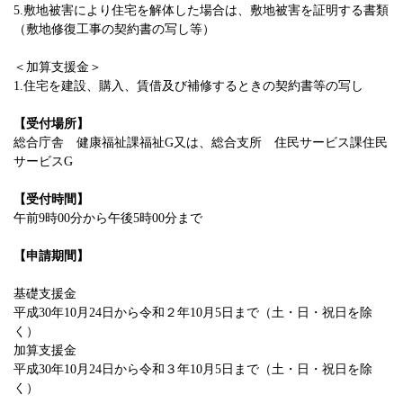
5.敷地被害により住宅を解体した場合は、敷地被害を証明する書類
（敷地修復工事の契約書の写し等）
＜加算支援金＞
1.住宅を建設、購入、賃借及び補修するときの契約書等の写し
【受付場所】
総合庁舎 健康福祉課福祉G又は、総合支所 住民サービス課住民
サービスG
【受付時間】
午前9時00分から午後5時00分まで
【申請期間】
基礎支援金
平成30年10月24日から令和２年10月5日まで（土・日・祝日を除
く）
加算支援金
平成30年10月24日から令和３年10月5日まで（土・日・祝日を除
く）