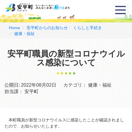
メ
ニ
ュ
ー
Home
安平町からのお知らせ
くらしと手続き
健康・福祉
安平町職員の新型コロナウイル
ス感染について
公開日:
2022年08月02日
カテゴリ：
健康・福祉
担当課：
安平町
本町職員が新型コロナウイルスに感染したことが確認されまし
たので、お知らせいたします。