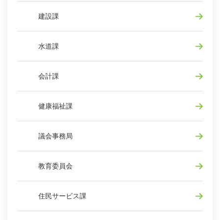
建設課
水道課
会計課
健康福祉課
議会事務局
教育委員会
住民サービス課