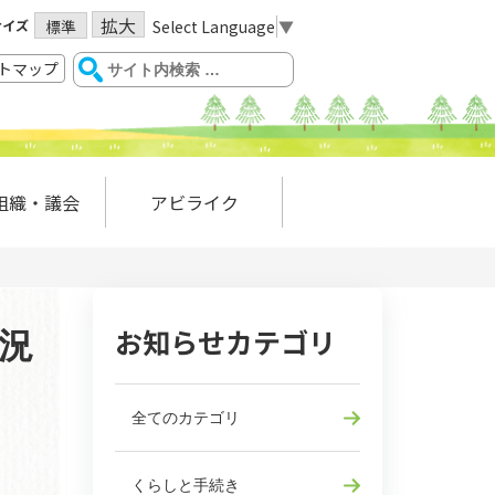
拡大
サイズ
Select Language
▼
標準
トマップ
組織・議会
アビライク
お知らせカテゴリ
況
全てのカテゴリ
くらしと手続き