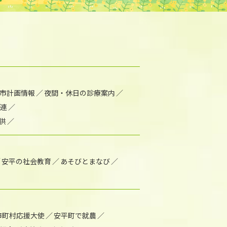
市計画情報
夜間・休日の診療案内
連
供
安平の社会教育
あそびとまなび
市町村応援大使
安平町で就農