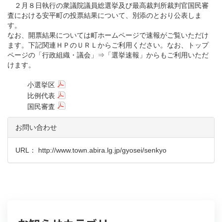
２月８日執行の衆議院議員総選挙及び最高裁判所裁判官国民審
査における安平町の投票結果について、別添のとおり公表しま
す。
なお、開票結果については町ホームページで速報がご覧いただけ
ます。下記関連ＨＰのＵＲＬからご利用ください。なお、トップ
ページの「行政組織・議会」⇒「選挙速報」からもご利用いただ
けます。
小選挙区
比例代表
国民審査
お問い合わせ
URL：
http://www.town.abira.lg.jp/gyosei/senkyo