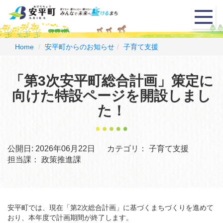
メ
ニ
ュ
ー
Home
安平町からのお知らせ
子育て支援
「第3次安平町総合計画」策定に
向けた特設ページを開設しまし
た！
公開日:
2026年06月22日
カテゴリ：
子育て支援
担当課：
政策推進課
安平町では、現在「第2次総合計画」に基づくまちづくりを進めて
おり、本年度で計画期間が終了します。