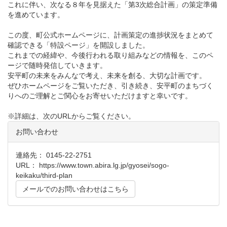
これに伴い、次なる８年を見据えた「第3次総合計画」の策定準備
を進めています。
この度、町公式ホームページに、計画策定の進捗状況をまとめて
確認できる「特設ページ」を開設しました。
これまでの経緯や、今後行われる取り組みなどの情報を、このペ
ージで随時発信していきます。
安平町の未来をみんなで考え、未来を創る、大切な計画です。
ぜひホームページをご覧いただき、引き続き、安平町のまちづく
りへのご理解とご関心をお寄せいただけますと幸いです。
※詳細は、次のURLからご覧ください。
お問い合わせ
連絡先： 0145-22-2751
URL：
https://www.town.abira.lg.jp/gyosei/sogo-
keikaku/third-plan
メールでのお問い合わせはこちら