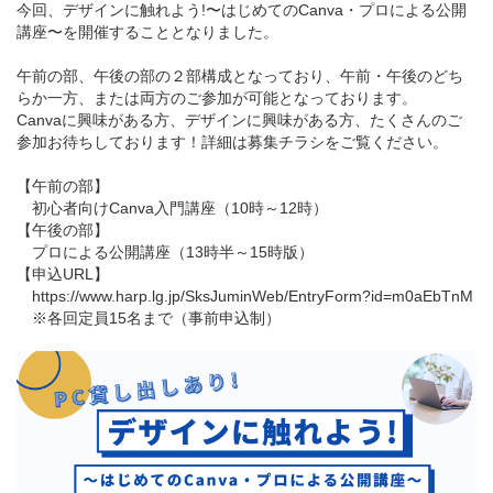
今回、デザインに触れよう!〜はじめてのCanva・プロによる公開
講座〜を開催することとなりました。
午前の部、午後の部の２部構成となっており、午前・午後のどち
らか一方、または両方のご参加が可能となっております。
Canvaに興味がある方、デザインに興味がある方、たくさんのご
参加お待ちしております！詳細は募集チラシをご覧ください。
【午前の部】
初心者向けCanva入門講座（10時～12時）
【午後の部】
プロによる公開講座（13時半～15時版）
【申込URL】
https://www.harp.lg.jp/SksJuminWeb/EntryForm?id=m0aEbTnM
※各回定員15名まで（事前申込制）