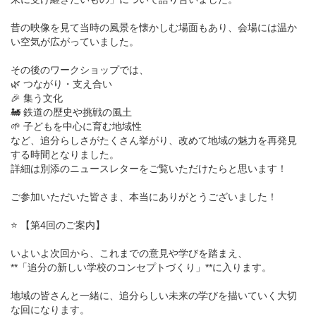
昔の映像を見て当時の風景を懐かしむ場面もあり、会場には温か
い空気が広がっていました。
その後のワークショップでは、
🌿 つながり・支え合い
🎉 集う文化
🚂 鉄道の歴史や挑戦の風土
🌱 子どもを中心に育む地域性
など、追分らしさがたくさん挙がり、改めて地域の魅力を再発見
する時間となりました。
詳細は別添のニュースレターをご覧いただけたらと思います！
ご参加いただいた皆さま、本当にありがとうございました！
⭐ 【第4回のご案内】
いよいよ次回から、これまでの意見や学びを踏まえ、
**「追分の新しい学校のコンセプトづくり」**に入ります。
地域の皆さんと一緒に、追分らしい未来の学びを描いていく大切
な回になります。