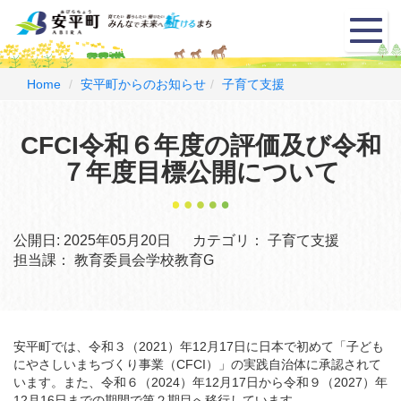
メ
ニ
ュ
ー
Home
安平町からのお知らせ
子育て支援
CFCI令和６年度の評価及び令和
７年度目標公開について
公開日:
2025年05月20日
カテゴリ：
子育て支援
担当課：
教育委員会学校教育G
安平町では、令和３（2021）年12月17日に日本で初めて「子ども
にやさしいまちづくり事業（CFCI）」の実践自治体に承認されて
います。また、令和６（2024）年12月17日から令和９（2027）年
12月16日までの期間で第２期目へ移行しています。