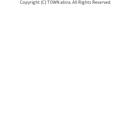
Copyright (C) TOWN abira. All Rights Reserved.