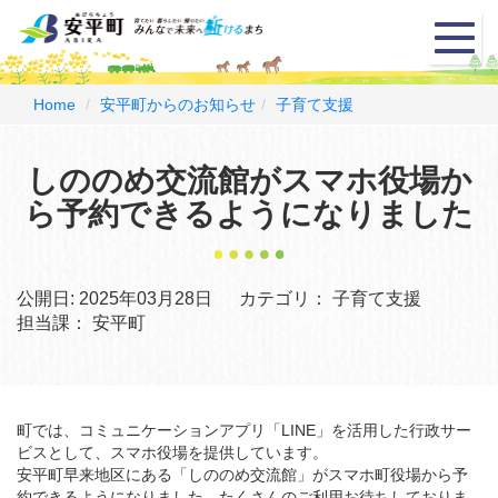
メ
ニ
ュ
ー
Home
安平町からのお知らせ
子育て支援
しののめ交流館がスマホ役場か
ら予約できるようになりました
公開日:
2025年03月28日
カテゴリ：
子育て支援
担当課：
安平町
町では、コミュニケーションアプリ「LINE」を活用した行政サー
ビスとして、スマホ役場を提供しています。
安平町早来地区にある「しののめ交流館」がスマホ町役場から予
約できるようになりました。たくさんのご利用お待ちしておりま