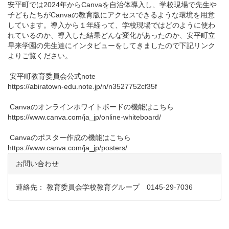
安平町では2024年からCanvaを自治体導入し、学校現場で先生や
子どもたちがCanvaの教育版にアクセスできるような環境を用意
しています。導入から１年経って、学校現場ではどのように使わ
れているのか、導入した結果どんな変化があったのか、安平町立
早来学園の先生達にインタビューをしてきましたので下記リンク
よりご覧ください。
安平町教育委員会公式note
https://abiratown-edu.note.jp/n/n3527752cf35f
Canvaのオンラインホワイトボードの機能はこちら
https://www.canva.com/ja_jp/online-whiteboard/
Canvaのポスター作成の機能はこちら
https://www.canva.com/ja_jp/posters/
お問い合わせ
連絡先： 教育委員会学校教育グループ 0145-29-7036