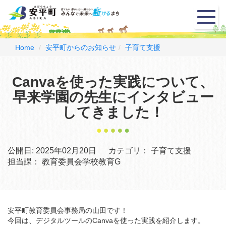
メ
ニ
ュ
ー
Home
安平町からのお知らせ
子育て支援
Canvaを使った実践について、
早来学園の先生にインタビュー
してきました！
公開日:
2025年02月20日
カテゴリ：
子育て支援
担当課：
教育委員会学校教育G
安平町教育委員会事務局の山田です！
今回は、デジタルツールのCanvaを使った実践を紹介します。