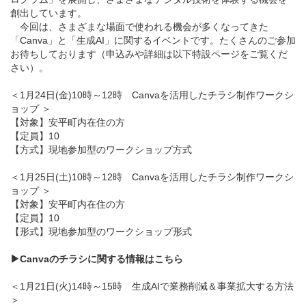
創出しています。
今回は、さまざまな場面で使われる機会が多くなってきた
「Canva」と「生成AI」に関するイベントです。たくさんのご参加
お待ちしております（申込みや詳細は以下特設ページをご覧くだ
さい）。
＜1月24日(金)10時～12時 Canvaを活用したチラシ制作ワークシ
ョップ ＞
【対象】安平町内在住の方
【定員】10
【方式】現地参加型のワークショップ方式
＜1月25日(土)10時～12時 Canvaを活用したチラシ制作ワークシ
ョップ ＞
【対象】安平町内在住の方
【定員】10
【形式】現地参加型のワークショップ形式
▶
Canvaのチラシに関する情報はこちら
＜1月21日(火)14時～15時 生成AIで業務削減＆事業拡大する方法
＞