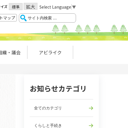
拡大
サイズ
Select Language
▼
標準
トマップ
組織・議会
アビライク
お知らせカテゴリ
全てのカテゴリ
くらしと手続き