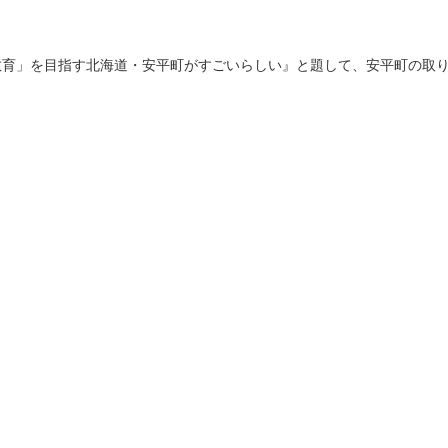
教育」を目指す北海道・安平町がすごいらしい』と題して、安平町の取