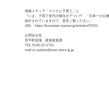
情報メディア「マイナビ子育て」に
『いま、子育て世代の移住がアツい!? 「日本一の公
紹介されていますので、是非ご覧ください。
URL：
https://kosodate.mynavi.jp/articles/37031
お問合せ先
安平町役場 政策推進課
TEL:0145-22-2751
mail:m-suishin@town.abira.lg.jp