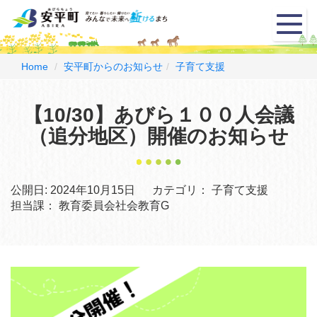
メ
ニ
ュ
ー
Home
安平町からのお知らせ
子育て支援
【10/30】あびら１００人会議
（追分地区）開催のお知らせ
公開日:
2024年10月15日
カテゴリ：
子育て支援
担当課：
教育委員会社会教育G