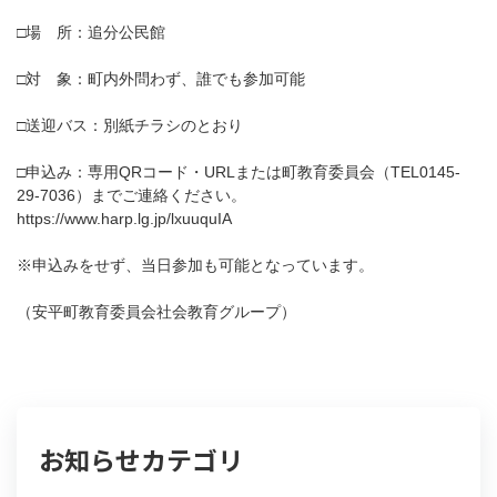
□場 所：追分公民館
□対 象：町内外問わず、誰でも参加可能
□送迎バス：別紙チラシのとおり
□申込み：専用QRコード・URLまたは町教育委員会（TEL0145-
29-7036）までご連絡ください。
https://www.harp.lg.jp/lxuuquIA
※申込みをせず、当日参加も可能となっています。
（安平町教育委員会社会教育グループ）
お知らせカテゴリ