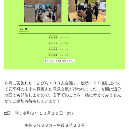
８月に実施した「あびら１００人会議」。総勢１００名以上の方
で安平町の未来を見据えた意見交流が行われました！今回は追分
地区でも開催しますので、安平町のことを一緒に考えてみません
か？ご参加お待ちしています！
□日 時：令和６年１０月３０日（水）
午後６時３０分～午後８時３０分