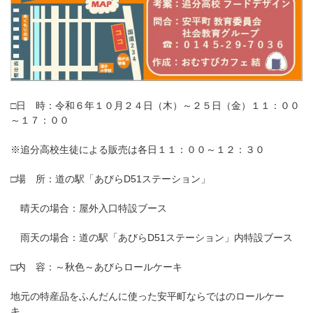
□日 時：令和６年１０月２４日（木）～２５日（金）１１：００
～１７：００
※追分高校生徒による販売は各日１１：００～１２：３０
□場 所：道の駅「あびらD51ステーション」
晴天の場合：屋外入口特設ブース
雨天の場合：道の駅「あびらD51ステーション」内特設ブース
□内 容：～秋色～あびらロールケーキ
地元の特産品をふんだんに使った安平町ならではのロールケー
キ。