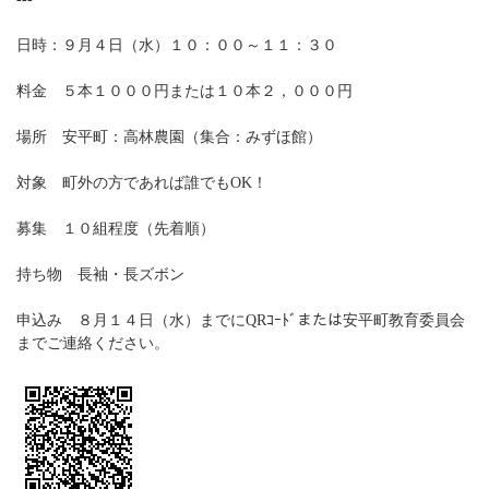
日時：９月４日（水）１０：００～１１：３０
料金 ５本
１０００円または１０本２，０００円
場所 安平町：高林農園（集合：みずほ館）
対象 町外の方であれば誰でもOK！
募集 １０組程度（先着順）
持ち物 長袖・長ズボン
申込み ８月１４日（水）までにQRｺｰﾄﾞまたは安平町教育委員会
までご連絡ください。