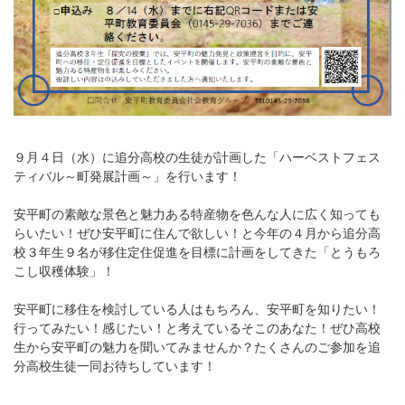
９月４日（水）に追分高校の生徒が計画した「ハーベストフェス
ティバル～町発展計画～」を行います！
安平町の素敵な景色と魅力ある特産物を色んな人に広く知っても
らいたい！ぜひ安平町に住んで欲しい！と今年の４月から追分高
校３年生９名が移住定住促進を目標に計画をしてきた「とうもろ
こし収穫体験」！
安平町に移住を検討している人はもちろん、安平町を知りたい！
行ってみたい！感じたい！と考えているそこのあなた！ぜひ高校
生から安平町の魅力を聞いてみませんか？たくさんのご参加を追
分高校生徒一同お待ちしています！
---