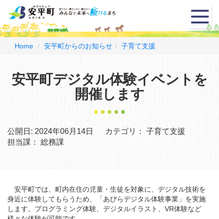
メ
ニ
ュ
ー
Home
安平町からのお知らせ
子育て支援
安平町デジタル体験イベントを
開催します
公開日:
2024年06月14日
カテゴリ：
子育て支援
担当課：
総務課
安平町では、町内在住の児童・生徒を対象に、デジタル技術を
身近に体験してもらうため、「あびらデジタル体験事業」を実施
します。プログラミング体験、デジタルイラスト、VR体験など
様々な体験が可能です。