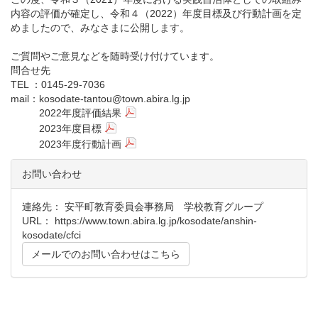
内容の評価が確定し、令和４（2022）年度目標及び行動計画を定
めましたので、みなさまに公開します。
ご質問やご意見などを随時受け付けています。
問合せ先
TEL ：0145-29-7036
mail：kosodate-tantou@town.abira.lg.jp
2022年度評価結果
2023年度目標
2023年度行動計画
お問い合わせ
連絡先： 安平町教育委員会事務局 学校教育グループ
URL：
https://www.town.abira.lg.jp/kosodate/anshin-
kosodate/cfci
メールでのお問い合わせはこちら