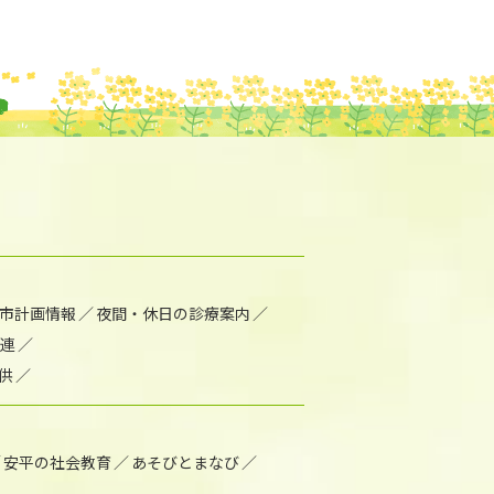
市計画情報
夜間・休日の診療案内
連
供
安平の社会教育
あそびとまなび