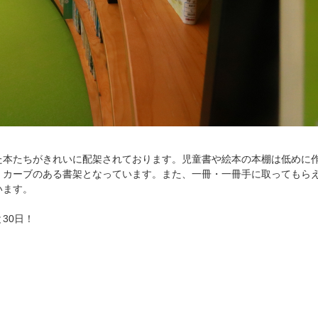
た本たちがきれいに配架されております。児童書や絵本の本棚は低めに
、カーブのある書架となっています。また、一冊・一冊手に取ってもら
います。
30日！