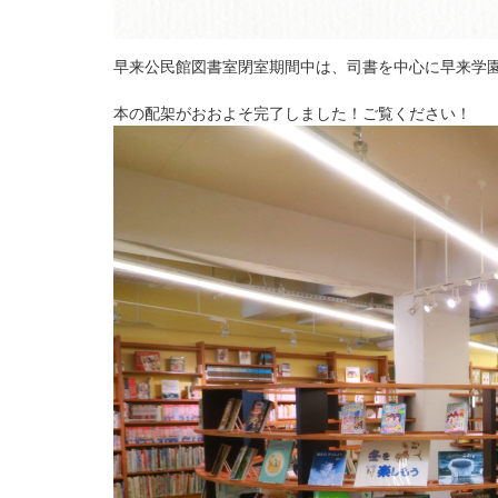
早来公民館図書室閉室期間中は、司書を中心に早来学
本の配架がおおよそ完了しました！ご覧ください！