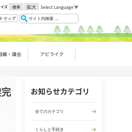
拡大
サイズ
Select Language
▼
標準
トマップ
組織・議会
アビライク
お知らせカテゴリ
架完
全てのカテゴリ
くらしと手続き