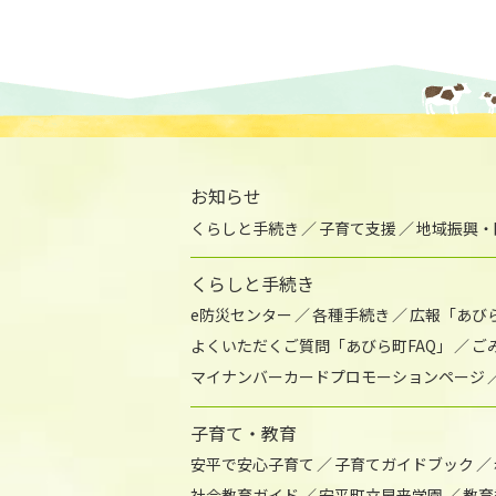
お知らせ
くらしと手続き
子育て支援
地域振興・
くらしと手続き
e防災センター
各種手続き
広報「あび
よくいただくご質問「あびら町FAQ」
ご
マイナンバーカードプロモーションページ
子育て・教育
安平で安心子育て
子育てガイドブック
社会教育ガイド
安平町立早来学園
教育