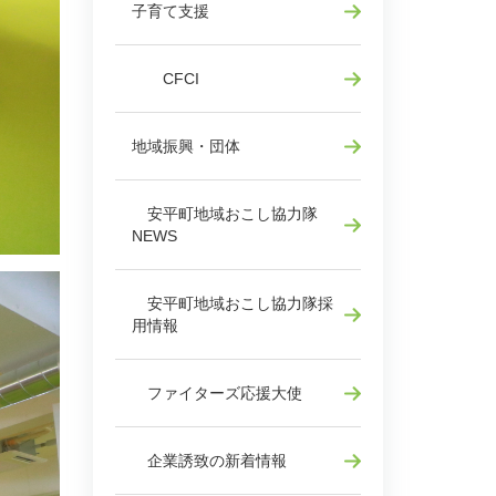
子育て支援
CFCI
地域振興・団体
安平町地域おこし協力隊
NEWS
安平町地域おこし協力隊採
用情報
ファイターズ応援大使
企業誘致の新着情報