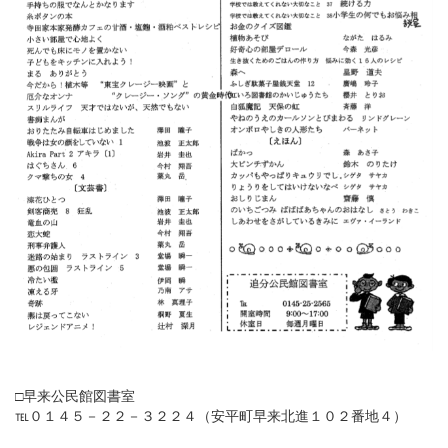
□早来公民館図書室
℡０１４５－２２－３２２４（安平町早来北進１０２番地４）