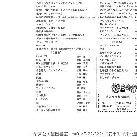
□早来公民館図書室 ℡0145-22-3224（安平町早来北進