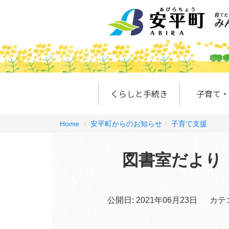
くらしと手続き
子育て・
Home
安平町からのお知らせ
子育て支援
図書室だより
公開日:
2021年06月23日
カテ