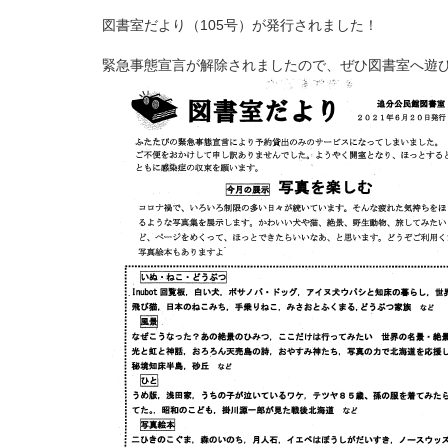
図書室だより（105号）が発行されました！
緊急事態宣言が解除されましたので、ぜひ図書室へ遊