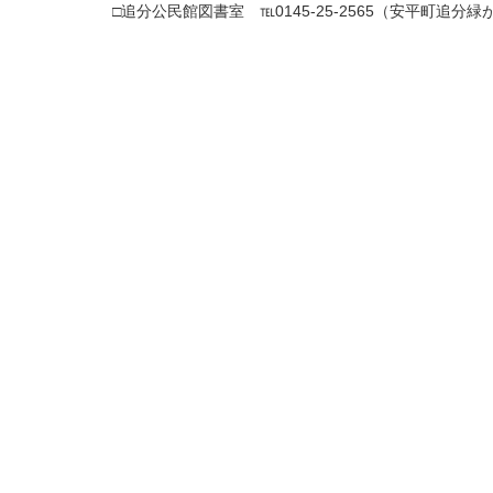
□追分公民館図書室 ℡0145-25-2565（安平町追分緑