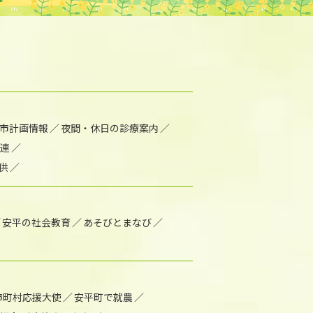
市計画情報
夜間・休日の診療案内
連
供
安平の社会教育
あそびとまなび
市町村応援大使
安平町で就農