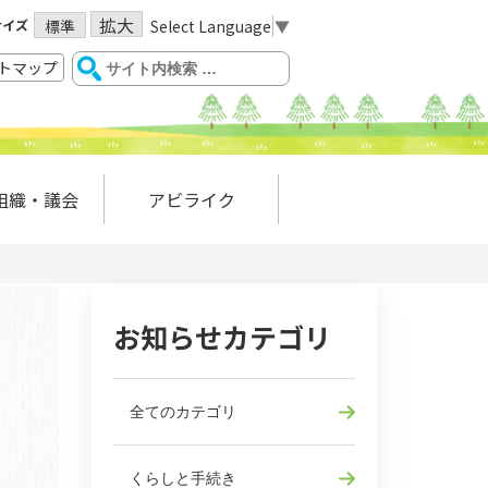
拡大
サイズ
Select Language
▼
標準
トマップ
組織・議会
アビライク
お知らせカテゴリ
全てのカテゴリ
くらしと手続き