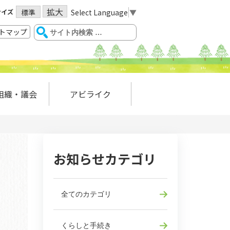
拡大
サイズ
Select Language
▼
標準
トマップ
組織・議会
アビライク
お知らせカテゴリ
全てのカテゴリ
くらしと手続き