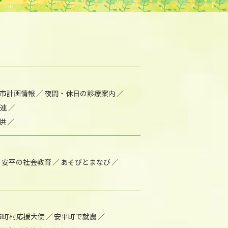
市計画情報
夜間・休日の診療案内
連
供
安平の社会教育
あそびとまなび
市町村応援大使
安平町で就農