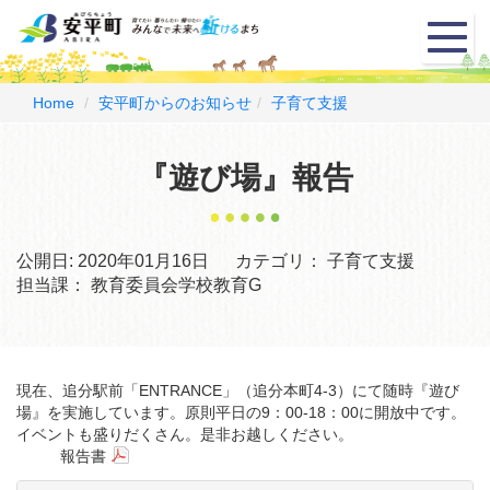
メ
ニ
ュ
ー
Home
安平町からのお知らせ
子育て支援
『遊び場』報告
公開日:
2020年01月16日
カテゴリ：
子育て支援
担当課：
教育委員会学校教育G
現在、追分駅前「ENTRANCE」（追分本町4-3）にて随時『遊び
場』を実施しています。原則平日の9：00-18：00に開放中です。
イベントも盛りだくさん。是非お越しください。
報告書