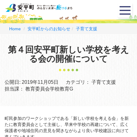
メ
ニ
ュ
ー
Home
安平町からのお知らせ
子育て支援
第４回安平町新しい学校を考え
る会の開催について
公開日:
2019年11月05日
カテゴリ：
子育て支援
担当課：
教育委員会学校教育G
町民参加のワークショップである「新しい学校を考える会」を新
たに教育委員会として主催し、早来中学校の再建について、広く
保護者や地域住民の意見を聞きながらより良い学校建設に向けて
進んでいきます。