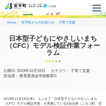
メ
ニ
ュ
ー
Home
安平町からのお知らせ
子育て支援
日本型子どもにやさしいまち
（CFC）モデル検証作業フォー
ラム
公開日:
2019年10月16日
カテゴリ：
子育て支援
担当課：
教育委員会学校教育G
2019年11月14日(木)、ユニセフ「日本型子どもにやさしいまち
（CFC）モデル検証作業」を実施している5自治体（ニセコ町、安