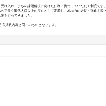
受け入れ、まちの課題解決に向けた任務に携わっていただく制度です
への定住や関係人口以上の存在として定着し、地域力の維持・強化を図
活動を行ってきました。
４月号掲載内容と同一のものとなります。