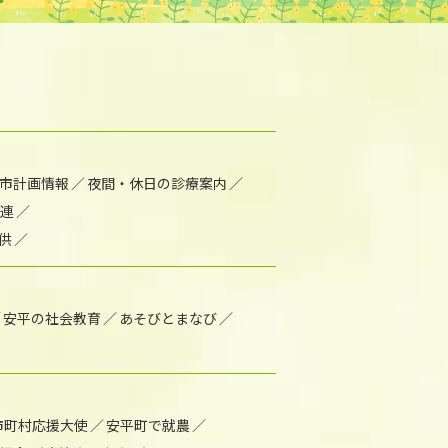
市計画情報
夜間・休日の診療案内
連
供
安平の社会教育
あそびとまなび
市町村応援大使
安平町で就農