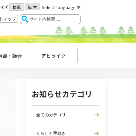
拡大
サイズ
Select Language
▼
標準
トマップ
組織・議会
アビライク
お知らせカテゴリ
全てのカテゴリ
くらしと手続き