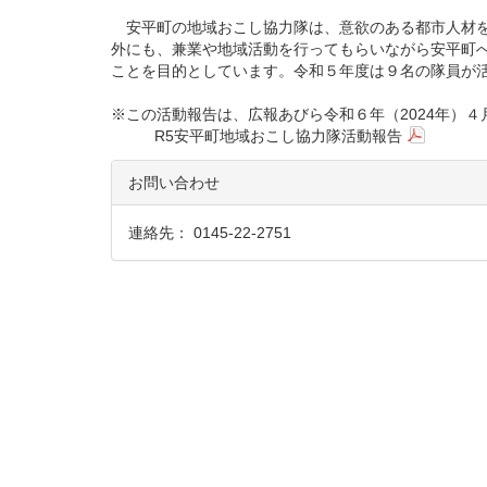
安平町の地域おこし協力隊は、意欲のある都市人材を
外にも、兼業や地域活動を行ってもらいながら安平町
ことを目的としています。令和５年度は９名の隊員が
※この活動報告は、広報あびら令和６年（2024年）
R5安平町地域おこし協力隊活動報告
お問い合わせ
連絡先： 0145-22-2751