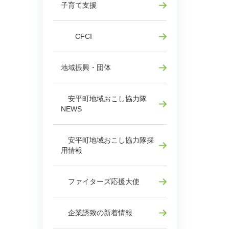
子育て支援
CFCI
地域振興・団体
安平町地域おこし協力隊
NEWS
安平町地域おこし協力隊採
用情報
ファイターズ応援大使
企業誘致の新着情報