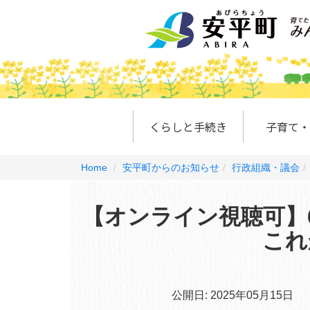
くらしと手続き
子育て・
Home
安平町からのお知らせ
行政組織・議会
【オンライン視聴可】6
これ
公開日:
2025年05月15日