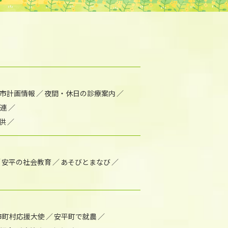
市計画情報
夜間・休日の診療案内
連
供
安平の社会教育
あそびとまなび
市町村応援大使
安平町で就農