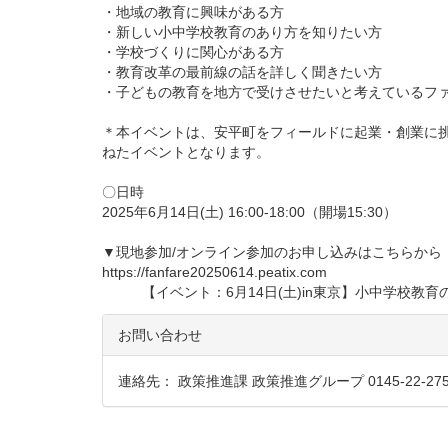
・地域の教育に興味がある方
・新しい小中学校教育のあり方を知りたい方
・学校づくりに関心がある方
・教育改革の最前線の話を詳しく聞きたい方
・子どもの教育を地方で受けさせたいと考えているフ
＊本イベントは、安平町をフィールドに起業・創業に挑戦
ねたイベントとなります。
〇日時
2025年6月14日(土) 16:00-18:00（開場15:30）
▼現地参加/オンライン参加のお申し込みはこちらから
https://fanfare20250614.peatix.com
【イベント：6月14日(土)in東京】小中学校教育
お問い合わせ
連絡先： 政策推進課 政策推進グループ 0145-22-275