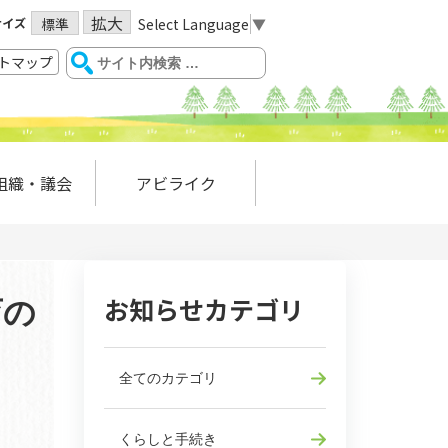
拡大
サイズ
Select Language
▼
標準
トマップ
組織・議会
アビライク
お知らせカテゴリ
育の
全てのカテゴリ
くらしと手続き