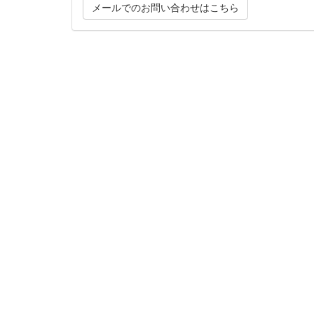
メールでのお問い合わせはこちら