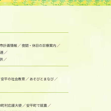
市計画情報
夜間・休日の診療案内
連
供
安平の社会教育
あそびとまなび
市町村応援大使
安平町で就農