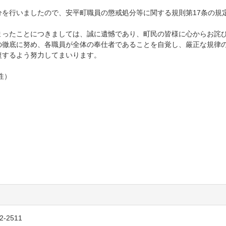
を行いましたので、安平町職員の懲戒処分等に関する規則第17条の規
ったことにつきましては、誠に遺憾であり、町民の皆様に心からお詫
の徹底に努め、各職員が全体の奉仕者であることを自覚し、厳正な規律
復するよう努力してまいります。
性）
2511