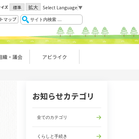
拡大
サイズ
Select Language
▼
標準
トマップ
組織・議会
アビライク
お知らせカテゴリ
全てのカテゴリ
くらしと手続き