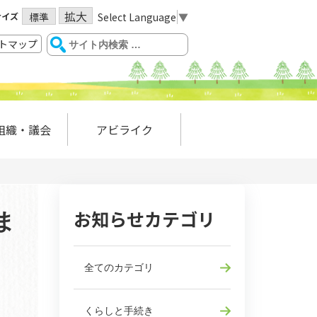
拡大
サイズ
Select Language
▼
標準
トマップ
組織・議会
アビライク
お知らせカテゴリ
ま
全てのカテゴリ
くらしと手続き