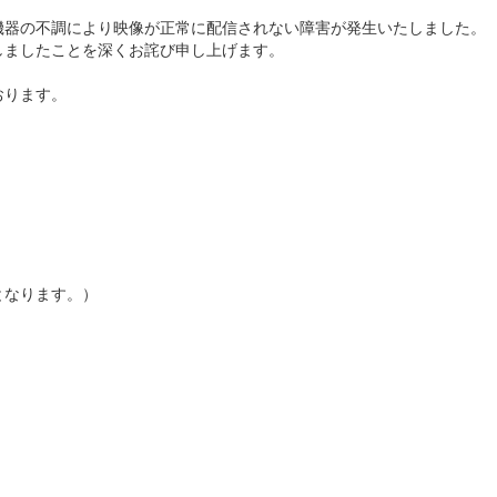
機器の不調により映像が正常に配信されない障害が発生いたしました。
しましたことを深くお詫び申し上げます。
おります。
となります。）