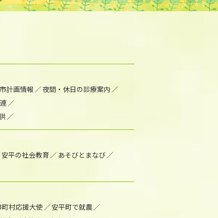
市計画情報
夜間・休日の診療案内
連
供
安平の社会教育
あそびとまなび
市町村応援大使
安平町で就農