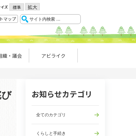
拡大
サイズ
標準
トマップ
組織・議会
アビライク
お知らせカテゴリ
詫び
全てのカテゴリ
くらしと手続き