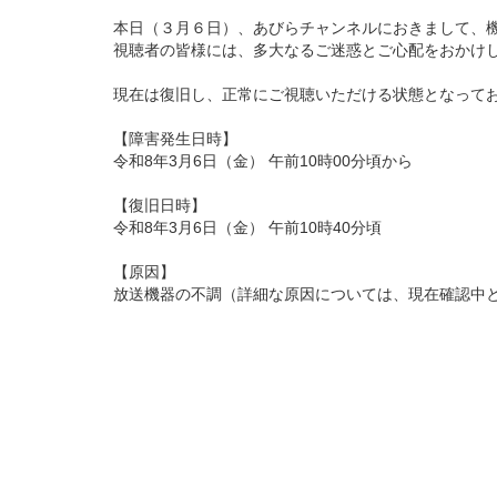
本日（３月６日）、あびらチャンネルにおきまして、
視聴者の皆様には、多大なるご迷惑とご心配をおかけ
現在は復旧し、正常にご視聴いただける状態となって
【障害発生日時】
令和8年3月6日（金） 午前10時00分頃から
【復旧日時】
令和8年3月6日（金） 午前10時40分頃
【原因】
放送機器の不調（詳細な原因については、現在確認中