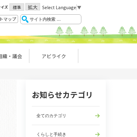
拡大
サイズ
Select Language
▼
標準
トマップ
組織・議会
アビライク
お知らせカテゴリ
全てのカテゴリ
くらしと手続き