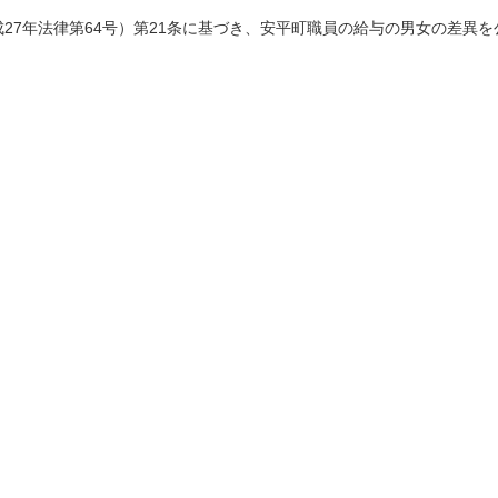
27年法律第64号）第21条に基づき、安平町職員の給与の男女の差異を