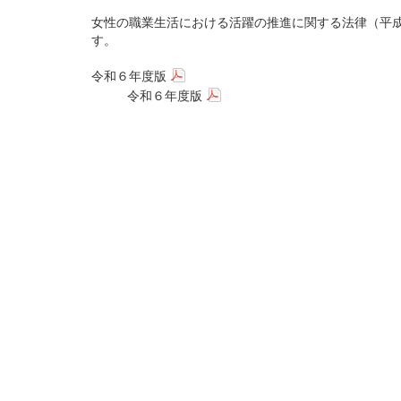
女性の職業生活における活躍の推進に関する法律（平成
す。
令和６年度版
令和６年度版