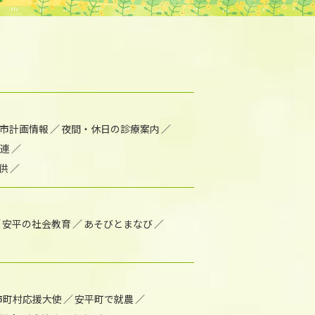
市計画情報
夜間・休日の診療案内
連
供
安平の社会教育
あそびとまなび
市町村応援大使
安平町で就農